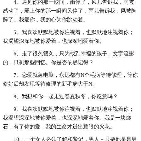
4、遇见你的那一瞬间，雨停了，风儿告诉我，雨被
感动了，爱上你的那一瞬间风停了，雨儿告诉我，风被陶
醉了。我爱你，我的心为你跳动着。
5、我喜欢默默地被你注视着，也默默地注视着你；
我渴望深深地被你爱着，也深深地爱着你。
6、走了很久很久，只为找到幸福的孩子。文字流露
的，只剩那些回忆。你是否依然记得？
7、恋爱就象电脑，永远都有N个毛病等待修理，等你
修好后却发现等待修理的新毛病大于N。
8、我想和你一起走过春夏秋冬，你愿意吗？
9、我喜欢默默地被你注视着，也默默地注视着你；
我渴望深深地被你爱着，也深深地爱着你。我是一块燧
石，有了你的爱，我的生命才迸出耀眼的火花。
10、一个女人必须了解和紧记，男人－只要他是是男