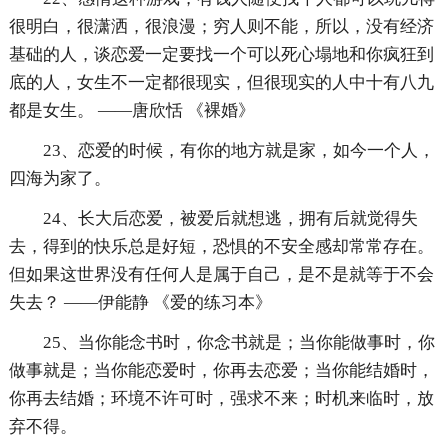
很明白，很潇洒，很浪漫；穷人则不能，所以，没有经济
基础的人，谈恋爱一定要找一个可以死心塌地和你疯狂到
底的人，女生不一定都很现实，但很现实的人中十有八九
都是女生。 ——唐欣恬 《裸婚》
23、恋爱的时候，有你的地方就是家，如今一个人，
四海为家了。
24、长大后恋爱，被爱后就想逃，拥有后就觉得失
去，得到的快乐总是好短，恐惧的不安全感却常常存在。
但如果这世界没有任何人是属于自己，是不是就等于不会
失去？ ——伊能静 《爱的练习本》
25、当你能念书时，你念书就是；当你能做事时，你
做事就是；当你能恋爱时，你再去恋爱；当你能结婚时，
你再去结婚；环境不许可时，强求不来；时机来临时，放
弃不得。