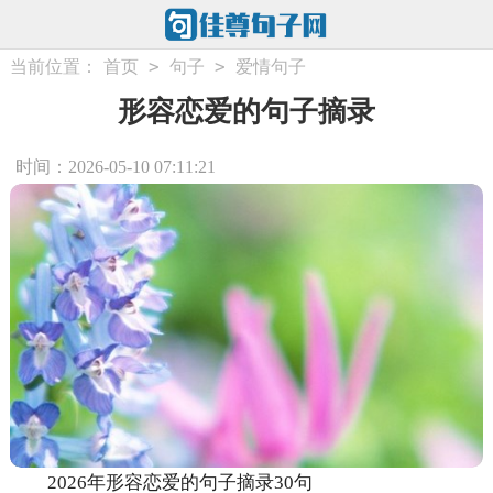
>
>
当前位置：
首页
句子
爱情句子
形容恋爱的句子摘录
时间：2026-05-10 07:11:21
2026年形容恋爱的句子摘录30句