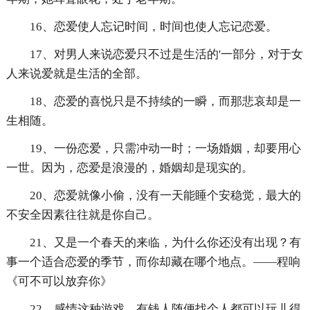
16、恋爱使人忘记时间，时间也使人忘记恋爱。
17、对男人来说恋爱只不过是生活的'一部分，对于女
人来说爱就是生活的全部。
18、恋爱的喜悦只是不持续的一瞬，而那悲哀却是一
生相随。
19、一份恋爱，只需冲动一时；一场婚姻，却要用心
一世。因为，恋爱是浪漫的，婚姻却是现实的。
20、恋爱就像小偷，没有一天能睡个安稳觉，最大的
不安全因素往往就是你自己。
21、又是一个春天的来临，为什么你还没有出现？有
事一个适合恋爱的季节，而你却藏在哪个地点。——程响
《可不可以放弃你》
22、感情这种游戏，有钱人随便找个人都可以玩儿得