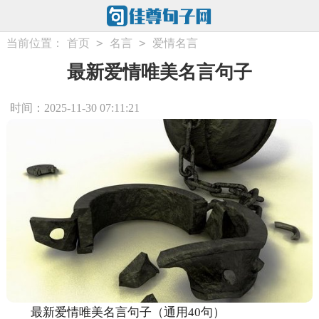
>
>
当前位置：
首页
名言
爱情名言
最新爱情唯美名言句子
时间：2025-11-30 07:11:21
最新爱情唯美名言句子（通用40句）