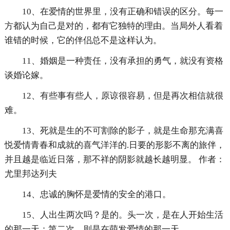
10、在爱情的世界里，没有正确和错误的区分。每一
方都认为自己是对的，都有它独特的理由。当局外人看着
谁错的时候，它的伴侣总不是这样认为。
11、婚姻是一种责任，没有承担的勇气，就没有资格
谈婚论嫁。
12、有些事有些人，原谅很容易，但是再次相信就很
难。
13、死就是生的不可割除的影子，就是生命那充满喜
悦爱情青春和成就的喜气洋洋的.日要的形影不离的旅伴，
并且越是临近日落，那不祥的阴影就越长越明显。 作者：
尤里邦达列夫
14、忠诚的胸怀是爱情的安全的港口。
15、人出生两次吗？是的。头一次，是在人开始生活
的那一天；第二次，则是在萌发爱情的那一天。