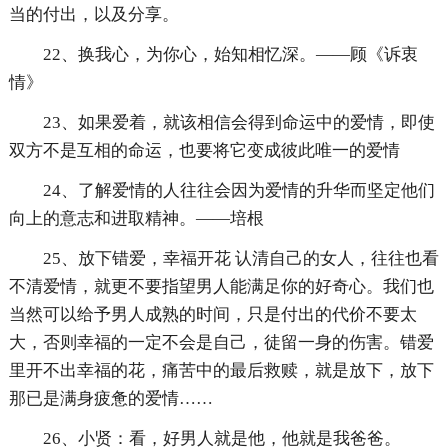
当的付出，以及分享。
22、换我心，为你心，始知相忆深。——顾《诉衷
情》
23、如果爱着，就该相信会得到命运中的爱情，即使
双方不是互相的命运，也要将它变成彼此唯一的爱情
24、了解爱情的人往往会因为爱情的升华而坚定他们
向上的意志和进取精神。——培根
25、放下错爱，幸福开花 认清自己的女人，往往也看
不清爱情，就更不要指望男人能满足你的好奇心。我们也
当然可以给予男人成熟的时间，只是付出的代价不要太
大，否则幸福的一定不会是自己，徒留一身的伤害。错爱
里开不出幸福的花，痛苦中的最后救赎，就是放下，放下
那已是满身疲惫的爱情……
26、小贤：看，好男人就是他，他就是我爸爸。