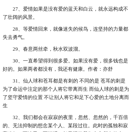
27、爱情如果是没有爱的蓝天和白云，就永远构成不
了壮阔的风景。
28、等爱情回来，就像迷失的候鸟，连坚持的力量都
失去勇气。
29、春意两丝牵，秋水双波溜。
30、一直希望得到很多爱。如果没有爱，很多钱也是
好的。如果两者都没有，我还有健康。作者：亦舒
31、仙人球和苍耳都是有刺的 不同的是 苍耳的刺是
为了命运中注定的那个人将它带离而生 而仙人球的刺是为
了坚守爱情的位置 不让别人将它和足下心爱的土地分离而
生
32、我们都会在寂寂的夜里，忽然、忽然的，千百倍
的、无法抑制的想念某个人、某段过往。此时的孤独和寂