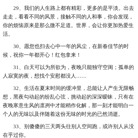
29、我们的人生路上都有精彩，更多的是平淡。出去
走走，看看不同的风景，接触不同的人和事，你会发现，
你的烦恼原来是那么微不足道。世界，会让你更加热爱生
活。
30、愿您也扫去心中一年的风尘，在新春佳节的时
候，祝你一年都开心！红包拿来！
31、白天可以为所欲为，夜晚只能独守空闺；孤单的
人寂寞的夜，想找个安慰都没人……
32、生活在夏末时间的缓冲里，总能让人产生无限畅
想，黑夜勾动起的纷乱心弦，挑动起的深深暧昧，只有在
夜晚寒意生风的凛冽中才能稍作化解，那一刻才能明白一
个人的无味以及伴随着这份无味的时光的已然消逝。
33、别傻傻的三天两头往别人空间跑，或许别人从没
在乎过你。