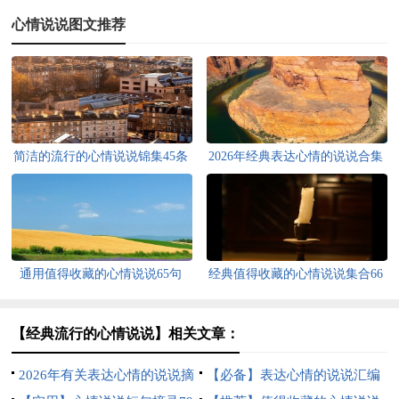
心情说说图文推荐
简洁的流行的心情说说锦集45条
2026年经典表达心情的说说合集
90句
通用值得收藏的心情说说65句
经典值得收藏的心情说说集合66
句
【经典流行的心情说说】相关文章：
2026年有关表达心情的说说摘
【必备】表达心情的说说汇编