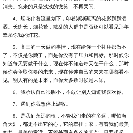
消失。换来的只是浅浅的微笑，不再哭闹。
4、烟花伴着流星划下，印着渐渐疏离的花影飘飘洒
洒。长街长，烟花繁，散乱的人群中是否还可以看见那年
牵系你我的灯花。
5、高三的一天做的事情，现在给你一个礼拜都做不
了，不仅是你懒了，而是你没有了压力和目标。那时候你
知道每天要做干什么，现在你不知道每天在干什么，那时
候你会争取你要的未来，现在你连自己的未来在哪都看不
见。别人有的是未来，而你大多数时候是未知。
6、我承认自己很胆小，不敢让别人知道我喜欢你。
7、遇到你我想停止游牧。
8、是我们永远的根，不管我们走的有多远，哪怕海
角天涯，都走不出它的心，它的牵挂；家，有着我们最美
的梦，最美的童话，不管外面有多么的复杂，只要想起