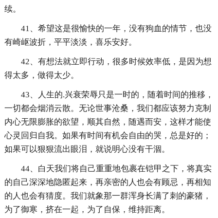
续。
41、希望这是很愉快的一年，没有狗血的情节，也没
有崎岖波折，平平淡淡，喜乐安好。
42、有想法就立即行动，很多时候效率低，是因为想
得太多，做得太少。
43、人生的.兴衰荣辱只是一时的，随着时间的推移，
一切都会烟消云散。无论世事沧桑，我们都应该努力克制
内心无限膨胀的欲望，顺其自然，随遇而安，这样才能使
心灵回归自我。如果有时间有机会自由的哭，总是好的；
如果可以狠狠流出眼泪，就说明心没有干涸。
44、白天我们将自己重重地包裹在铠甲之下，将真实
的自己深深地隐匿起来，再亲密的人也会有顾忌，再相知
的人也会有猜度。我们就象那一群浑身长满了刺的豪猪，
为了御寒，挤在一起，为了自保，维持距离。