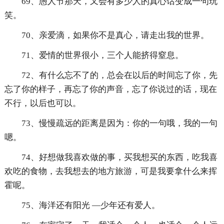
69、愚人节那天，又会有多少人的真心话变成一句玩
笑。
70、亲爱滴，如果你不是真心，请走出我的世界。
71、爱情的世界很小，三个人能挤得窒息。
72、有什么忘不了的，总会在以后的时间忘了你，先
忘了你的样子，再忘了你的声音，忘了你说过的话，现在
不行，以后也可以。
73、慢慢疏远的距离是因为：你的一句哦，我的一句
嗯。
74、好想做我喜欢做的事，买我想买的东西，吃我喜
欢吃的食物，去我想去的地方旅游，可是我要拿什么来挥
霍呢。
75、海洋还有阳光 —少年还有爱人。