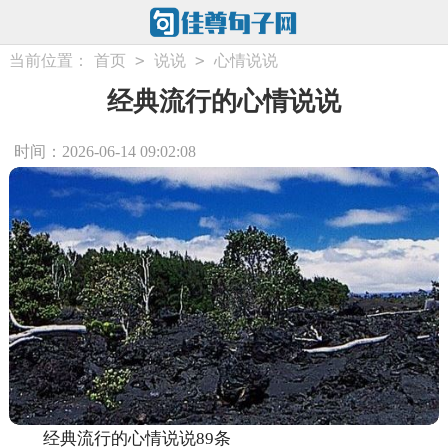
>
>
当前位置：
首页
说说
心情说说
经典流行的心情说说
时间：2026-06-14 09:02:08
经典流行的心情说说89条