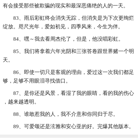
有会接受那些被欺骗的现实和最深恶痛绝的人的一天。
83、雨后彩虹终会消失无踪，但消失是为下次更绚烂
绽放。咫尺光年，爱如初见，四季风来，今生为伴。
84、嘿～我去看周杰伦了，但是，他没唱彩虹。
85、我们将拿着六年光阴和三张答卷跟世界赌一个明
天。
86、即使一切只是客观的理由，爱过这一次我们都足
够，足够不用眼泪寻找借口。
87、是你还是风景，看湿了我的眼睛，看的我的伤心
，越来越透明。
88、谁敢惹我的人，我不介意和你同归于尽。
89、可爱颂还是泫雅和安心亚的好。完爆其他版本。