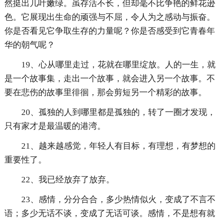
然挺出几叶嫩绿。虽存活不长，但却毫不比争艳的鲜花逊
色。它展现出生命的顽强与不屈，令人为之感动与振奋。
你是否看见它争取生存的力量呢？你是否感受到它青春年
华的朝气呢？
19、心从哪里走过，花就在哪里绽放。人的一生，就
是一个故事集，走出一个故事，就会进入另一个故事。不
要在悲伤的故事里徘徊，那会剪短另一个精彩的故事。
20、孤独的人到哪里都是孤独的，转了一圈才发现，
只有家才是最温暖的港湾。
21、越来越感觉，年轻人有目标，有理想，有梦想的
重要性了。
22、我已经放弃了放弃。
23、感情，分分合合，多少热情似火，变成了不言不
语；多少无话不谈，变成了无话可谈。感情，不是想有就