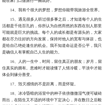
能在家门口微旅行一圈就好。
14、我有个很大的梦想，梦想你能带我旅游全世界。
15、遇见很多人听过很多事之后，才知道每个人的生
活都是千疮百孔的，你所认为自然而然的东西在别人那里
可能就是巨大的挑战。每个人的成长都是有源头的，大家
都在尽力往好的方向发展，保持对他人的宽宥与体谅，也
是给自己绝处逢生的机会。我不知道命运是否公平，我只
是确信人有掌舵自己人生的能力。
16、人的一生中，时间，留住真正的朋友；岁月，留
住真实的拥有。患难时才能读懂了人情冷暖，平淡中才能
体会到缘分善变。
17、毁灭感情的不是距离，而是怀疑。
18、冰冷昏暗的浴室中的种子依傍微微湿气便可破砖
而出，在陌生又不适的环境中下定决心，并在数日之后毅