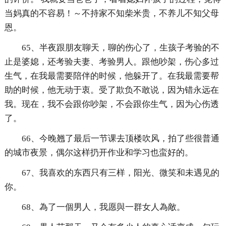
当妈真的不容易！～不持家不知柴米贵，不养儿不知父母
恩。
65、半夜跟朋友聊天，聊的伤心了，生孩子考验的不
止是婆媳，还考验夫妻、考验男人。跟他吵架，伤心多过
生气，在我最需要陪伴的时候，他躲开了。在我最需要帮
助的时候，他无动于衷。受了欺负不敢说，因为错永远在
我。现在，我不会跟你吵架，不会跟你生气，因为心伤透
了。
66、今晚翘了最后一节课去顶楼吹风，拍了些很普通
的城市夜景，偶尔这样扔开作业和学习也蛮好的。
67、我喜欢的东西只有三样，阳光、微笑和未遇见的
你。
68、為了一個男人，我愿與一群女人為敵。