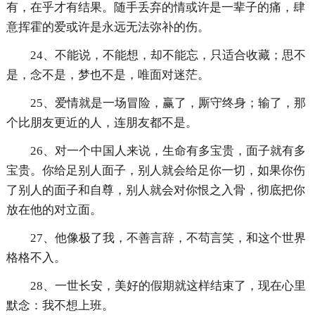
有，在乎才有结果。随手丢弃的情或许是一辈子的痛，肆
意挥霍的爱或许是永远无法弥补的伤。
24、不能说，不能想，却不能忘，只适合收藏；思不
是，念不是，梦也不是，唯面对迷茫。
25、爱情就是一场冒险，赢了，厮守终身；输了，那
个比朋友更近的人，连朋友都不是。
26、对一个中国人来说，生命有多宝贵，面子就有多
宝贵。你给足别人面子，别人就会给足你一切，如果你伤
了别人的面子和自尊，别人就会对你恨之入骨，彻底把你
放在他的对立面。
27、他像极了我，不善言辞，不苟言笑，和这个世界
格格不入。
28、一世长安，美好的假期就这样结束了，现在心里
默念：我不想上班。