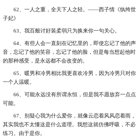
62、一人之重，全天下人之轻。——西子情《纨绔世
子妃》
63、我百般讨好装柔弱只为换来你一句关心。
64、有些人会一直刻在记忆里的，即使忘记了他的声
音，忘记了他的笑容，忘记了他的脸，但是每当想起他时
的那种感受，是永远都不会改变的。
65、暖男和冷男相比我更喜欢冷男，因为冷男只对你
一个人温暖。
66、可能永远没有所谓永恒，但是我不愿放弃一点点
可能。
67、别疑心我为什么爱你，就像云恋着风风恋着雨，
其实我也不太懂这是什么道理。我想这就仿佛呼吸，不必
练习。由于是你。