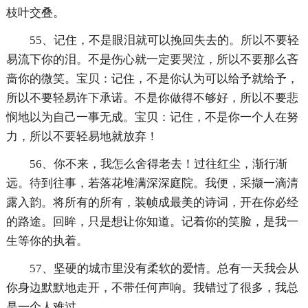
枝叶交叠。
55、记住，不是眼泪就可以挽回失去的。所以不要轻
易流下你的泪。不是伤心就一定要哭泣，所以不要那么吝
啬你的微笑。宝贝：记住，不是你认为可以给予就给予，
所以不要轻易许下承诺。不是你做得不够好，所以不要悲
悯地以为自己一事无成。宝贝：记住，不是你一个人在努
力，所以不要轻易地就放弃！
56、你不来，我怎么舍得老去！过往红尘，渐行渐
远。待到往事，若落花堆满深深庭院。我便，采撷一滴清
露入韵。将所有的所有，装帧成最美的诗词，开在你必经
的路途。回眸，只是想让你知道。记着你的笑脸，是我一
生等你的执着。
57、坚硬的城市里没有柔软的爱情。总有一天我会从
你身边默默地走开，不带任何声响。我错过了很多，我总
是一个人难过。