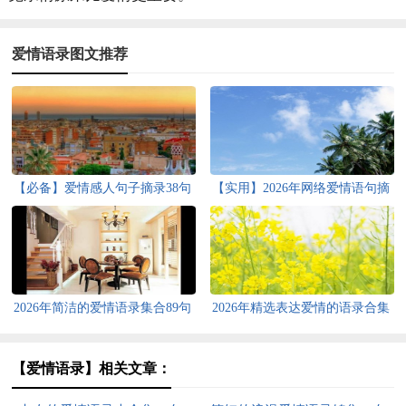
爱情语录图文推荐
【必备】爱情感人句子摘录38句
【实用】2026年网络爱情语句摘
录70句
2026年简洁的爱情语录集合89句
2026年精选表达爱情的语录合集
76句
【爱情语录】相关文章：