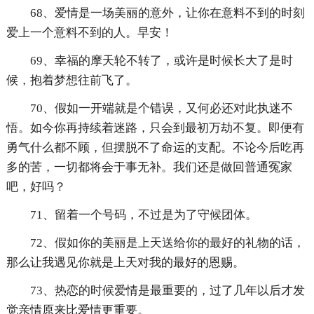
68、爱情是一场美丽的意外，让你在意料不到的时刻
爱上一个意料不到的人。早安！
69、幸福的摩天轮不转了，或许是时候长大了是时
候，抱着梦想往前飞了。
70、假如一开端就是个错误，又何必还对此执迷不
悟。如今你再持续着迷路，只会到最初万劫不复。即便有
勇气什么都不顾，但摆脱不了命运的支配。不论今后吃再
多的苦，一切都将会于事无补。我们还是做回普通冤家
吧，好吗？
71、留着一个号码，不过是为了守候团体。
72、假如你的美丽是上天送给你的最好的礼物的话，
那么让我遇见你就是上天对我的最好的恩赐。
73、热恋的时候爱情是最重要的，过了几年以后才发
觉亲情原来比爱情更重要。