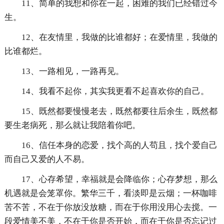
11、简单的我想和你在一起，困难的我们已经错过今
生。
12、在友情里，我做的比谁都好；在爱情里，我做的
比谁都烂。
13、一路相见，一路再见。
14、我看不起你，其实我更看不起喜欢你的自己。
15、既然都要慢慢老去，既然都要往后余生，既然都
要生老病死，那么就让我陪着你吧。
16、信任本身的恋爱，找个高的人苟且，找个爱自己
而自己又爱的人不易。
17、心存希望，幸福就是会降临你；心存梦想，那么
机遇就是会笼罩你。繁华三千，看淡即是云烟；一杯咖啡
苦不苦，不在于你放没放糖，而在于你用没用心去搅。一
段爱情美不美，不在于你是否开始，而在于你是否忘记过