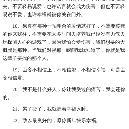
去。不要轻易说爱，也许诺言就会成为伤害；但也不要轻
易说不爱，也许幸福就被你关在门外。
18、果真有那种一拍即合的爱情就好了，不需要暧昧
的你来我往，不需要花太多时间去培养我已经没有力气去
玩探测人心的游戏了，因为我怕会受伤害，我们想要的大
概就是那种。当我们对视那一瞬间我就知道了，你就是我
这辈子要找的那个人。
19、臣妾不相信正，不相信邪，不相信幸福，可是臣
妾相信君。
20、我不是什么好人，你让我受过的痛苦，我会还你
的。
21、累了疲了，我就握着幸福入睡。
22、致以最良好的，原你新年快乐幸福。