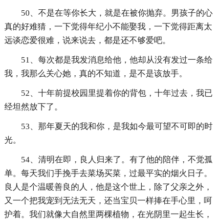
50、不是在等你长大，就是在被你抛弃。男孩子的心
真的好难猜，一下觉得年纪小不能娶我，一下觉得距离太
远谈恋爱很难，说来说去，都是还不够爱吧。
51、每次都是我发消息给他，他却从没有发过一条给
我，我那么关心她，真的不知道，是不是该放手。
52、十年前提校园里提着你的背包，十年过去，我已
经坦然放下了。
53、那年夏天的我和你，是我如今最可望不可即的时
光。
54、清明在即，良人归来了。有了他的陪伴，不觉孤
单。每天我们手挽手去菜场买菜，过最平实的烟火日子。
良人是个温暖善良的人，他是这个世上，除了父亲之外，
又一个把我宠到无法无天，还当宝贝一样捧在手心里，呵
护着。我们就像大自然里两棵植物，在光阴里一起生长，