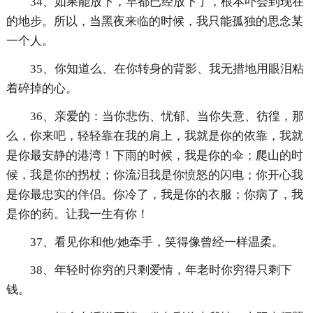
34、如果能放下，早都已经放下了，根本卟会到现在
的地步。所以，当黑夜来临的时候，我只能孤独的思念某
一个人。
35、你知道么、在你转身的背影、我无措地用眼泪粘
着碎掉的心。
36、亲爱的：当你悲伤、忧郁、当你失意、彷徨，那
么，你来吧，轻轻靠在我的肩上，我就是你的依靠，我就
是你最安静的港湾！下雨的时候，我是你的伞；爬山的时
候，我是你的拐杖；你流泪我是你愤怒的闪电；你开心我
是你最忠实的伴侣。你冷了，我是你的衣服；你病了，我
是你的药。让我一生有你！
37、看见你和他/她牵手，笑得像曾经一样温柔。
38、年轻时你穷的只剩爱情，年老时你穷得只剩下
钱。