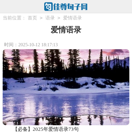
>
>
当前位置：
首页
语录
爱情语录
爱情语录
时间：2025-10-12 18:17:13
【必备】2025年爱情语录73句