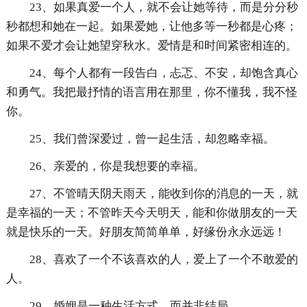
23、如果真爱一个人，就不会让她等待，而是分分秒
秒都想和她在一起。如果爱她，让他多等一秒都是心疼；
如果不爱才会让她望穿秋水。爱情是和时间紧密相连的。
24、每个人都有一段告白，忐忑、不安，却饱含真心
和勇气。我把最抒情的语言用在那里，你不懂我，我不怪
你。
25、我们曾深爱过，曾一起生活，却忽略幸福。
26、亲爱的，你是我想要的幸福。
27、不管晴天阴天雨天，能收到你的消息的一天，就
是幸福的一天；不管昨天今天明天，能和你做朋友的一天
就是快乐的一天。好朋友简简单单，好缘份永永远远！
28、喜欢了一个不该喜欢的人，爱上了一个不敢爱的
人。
29、婚姻是一种生活方式，而并非结局。