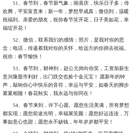
51、春节到，春节新气象；闹喜庆，快乐日子多；传
欢腾，平安富贵来；新一年，梦想早成真；微信到，温暖
祝福到。亲爱的朋友，祝你春节笑开花，日子美如花，幸
福绽开花！
52、微信，联系我们的感情；照片，是我对你的思
念；电话，传递着我对你的关怀，给远方的你捎去祝福。
祝你：春节愉快！
53、春节到，财神到，赵公元帅向你笑，工资加薪生
意兴隆股市利好，出门跌交也捡个金元宝！ 愿新年的钟
声，敲响你心中快乐的音符，幸运与平安，如春天的脚步
紧紧相随！春花秋实，我永远与你同在！
54、春节来到，许下心愿。愿您生活美满，所有梦想
都实现；愿您前途光明，幸福展笑颜；愿您好运连连，万
事如意心也甜；愿您永不缺钱，年年岁岁都平安！