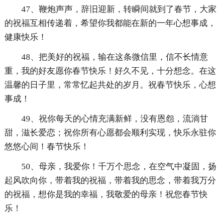
47、鞭炮声声，辞旧迎新，转瞬间就到了春节，大家
的祝福互相传递着，希望你我都能在新的一年心想事成，
健康快乐！
48、把美好的祝福，输在这条微信里，信不长情意
重，我的好友愿你春节快乐！好久不见，十分想念。在这
温馨的日子里，常常忆起共处的岁月。祝春节快乐，心想
事成！
49、祝你每天的心情充满新鲜，没有恩怨，流淌甘
甜，滋长爱恋；祝你所有心愿都会顺利实现，快乐永驻你
悠悠心间！春节快乐！
50、母亲，我爱你！千万个思念，在空气中凝固，扬
起风吹向你，带着我的祝福，带着我的思念，带着我万分
的祝福，想你是我的幸福，我敬爱的母亲！祝您春节快
乐！