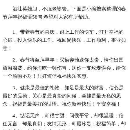
酒壮英雄胆，不服老婆管。下面是小编搜索整理的春
节拜年祝福语58句,希望对大家有所帮助。
1、带着春节的喜庆，踏上工作的快车，打开幸福的
心扉，投入快乐的工作。祝回岗快乐，工作顺利，事业如
意！
2、春节将至拜早年：买辆奔驰送你太贵，请你出国
旅游浪费，约你海吃一顿伤胃，送你一支玫瑰误会，给你
一个热吻不对！只好短信祝福快乐实惠。
3、健康是最佳的礼物，知足是最大的财富，信心是
最好的品德，关心是最真挚的问候，牵挂是最无私的思
念，祝福是最美好的话语。祝你新春快乐！平安幸福！
4、惦记无声，却很甘甜；问侯平常，却很温暖；信
任无言，却最真切；友情无形，却最珍贵；祝福简单，却