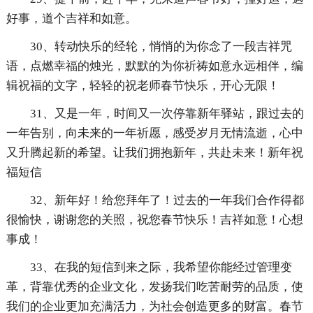
好事，道个吉祥和如意。
30、转动快乐的经轮，悄悄的为你念了一段吉祥咒
语，点燃幸福的烛光，默默的为你祈祷如意永远相伴，编
辑祝福的文字，轻轻的祝老师春节快乐，开心无限！
31、又是一年，时间又一次停靠新年驿站，跟过去的
一年告别，向未来的一年祈愿，感受岁月无情流逝，心中
又升腾起新的希望。让我们拥抱新年，共赴未来！新年祝
福短信
32、新年好！给您拜年了！过去的一年我们合作得都
很愉快，谢谢您的关照，祝您春节快乐！吉祥如意！心想
事成！
33、在我的短信到来之际，我希望你能经过管理变
革，背靠优秀的企业文化，发扬我们吃苦耐劳的品质，使
我们的企业更加充满活力，为社会创造更多的财富。春节