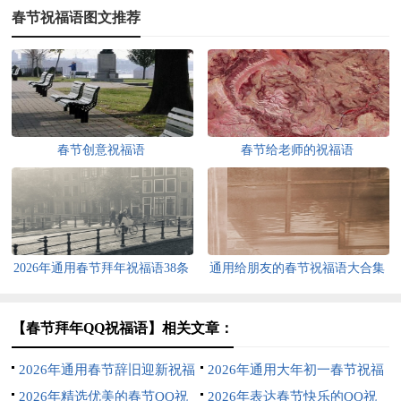
春节祝福语图文推荐
春节创意祝福语
春节给老师的祝福语
2026年通用春节拜年祝福语38条
通用给朋友的春节祝福语大合集
63条
【春节拜年QQ祝福语】相关文章：
2026年通用春节辞旧迎新祝福
2026年通用大年初一春节祝福
语大集合67句
2026年精选优美的春节QQ祝
语42句
2026年表达春节快乐的QQ祝