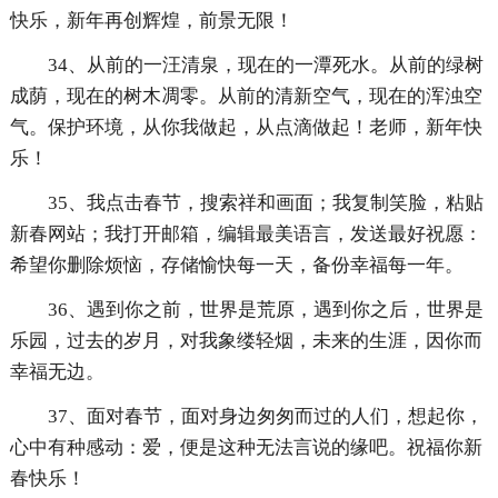
快乐，新年再创辉煌，前景无限！
34、从前的一汪清泉，现在的一潭死水。从前的绿树
成荫，现在的树木凋零。从前的清新空气，现在的浑浊空
气。保护环境，从你我做起，从点滴做起！老师，新年快
乐！
35、我点击春节，搜索祥和画面；我复制笑脸，粘贴
新春网站；我打开邮箱，编辑最美语言，发送最好祝愿：
希望你删除烦恼，存储愉快每一天，备份幸福每一年。
36、遇到你之前，世界是荒原，遇到你之后，世界是
乐园，过去的岁月，对我象缕轻烟，未来的生涯，因你而
幸福无边。
37、面对春节，面对身边匆匆而过的人们，想起你，
心中有种感动：爱，便是这种无法言说的缘吧。祝福你新
春快乐！