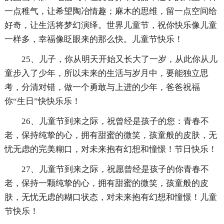
一点稚气，让希望陶冶情趣；麻木的思维，留一点空间给
好奇，让生活将梦幻演绎。世界儿童节，祝你快乐像儿童
一样多，幸福像眨眼来的那么快。儿童节快乐！
25、儿子，你从明天开始又长大了一岁，从此你从儿
童步入了少年，所以未来的生活与岁月中，要能独立思
考，分清对错，做一个勇敢与上进的少年，爸爸祝福
你“生日”快快乐乐！
26、儿童节到来之际，祝曾经是孩子的您：青春不
老，保持纯挚的心，拥有甜蜜的微笑，孩童般的皮肤，无
忧无虑的完美糊口，对未来抱有幻想和憧憬！节日快乐！
27、儿童节到来之际，祝愿曾经是孩子的你青春不
老，保持一颗纯挚的心，拥有甜蜜的微笑，孩童般的皮
肤，无忧无虑的糊口状态，对未来抱有幻想和憧憬！儿童
节快乐！