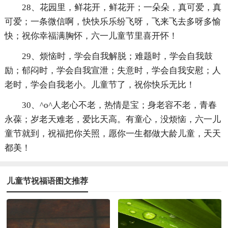
28、花园里，鲜花开，鲜花开；一朵朵，真可爱，真
可爱；一条微信啊，快快乐乐纷飞呀，飞来飞去多呀多愉
快；祝你幸福满胸怀，六一儿童节里喜开怀！
29、烦恼时，学会自我解脱；难题时，学会自我鼓
励；郁闷时，学会自我宣泄；失意时，学会自我安慰；人
老时，学会自我老小。儿童节了，祝你快乐无比！
30、^o^人老心不老，热情是宝；身老容不老，青春
永葆；岁老天难老，爱比天高。有童心，没烦恼，六一儿
童节就到，祝福把你关照，愿你一生都做大龄儿童，天天
都美！
儿童节祝福语图文推荐