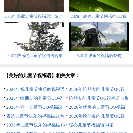
2026年温馨儿童节祝福语汇编34
2026年表达儿童节快乐的QQ祝
条
福语19条
2026年快乐的儿童节祝福语合集
儿童节快乐的祝福语42句
54条
【美好的儿童节祝福语】相关文章：
2026年祝儿童节快乐的祝福语
2026年给朋友的儿童节QQ祝
13条
2026年给朋友的儿童节QQ祝
福语24句
给朋友的儿童节QQ祝福语合集
福语17句
2026年六一儿童节QQ祝福语
35条
2026年优美的儿童节QQ祝福
汇编42条
表达儿童节快乐的祝福语21句
语44条
2026年给朋友的儿童节QQ祝
2026年儿童节快乐的祝福语13
福语合集46条
暖心儿童节祝福语34条