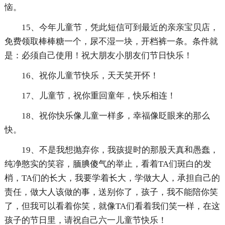
恼。
15、今年儿童节，凭此短信可到最近的亲亲宝贝店，
免费领取棒棒糖一个，尿不湿一块，开档裤一条。条件就
是：必须自己使用！祝大朋友小朋友们节日快乐！
16、祝你儿童节快乐，天天笑开怀！
17、儿童节，祝你重回童年，快乐相连！
18、祝你快乐像儿童一样多，幸福像眨眼来的那么
快。
19、不是我想抛弃你，我孩提时的那股天真和愚蠢，
纯净憨实的笑容，腼腆傻气的举止，看着TA们斑白的发
梢，TA们的长大，我要学着长大，学做大人，承担自己的
责任，做大人该做的事，送别你了，孩子，我不能陪你笑
了，但我可以看着你笑，就像TA们看着我们笑一样，在这
孩子的节日里，请祝自己六一儿童节快乐！