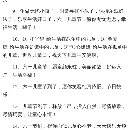
9、争做无忧小孩子，时常寻找小乐子，保持乐观好
法子，乐享生活好日子，六一儿童节，愿你无忧无虑，幸
福生活一辈子！
10、送"和平鸽"给生活在战争中的儿童，送"金麦
穗"给生活在饥饿中的儿童，送"知心姐姐"给生活在孤单中
的儿童。世界儿童日，祝天下儿童平安健康。
11、六一儿童节，愿童颜永驻，美丽如故，好运入
户，生活幸福！
12、六一儿童节到了，愿你笑容纯真依旧。节日快
乐！
13、儿童节到了，释放自己，投入自然，尽情放歌，
尽情玩耍，让童心永恒！
14、六一节到，祝你面似儿童心不老，天天快乐无烦