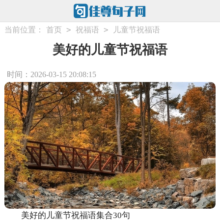
>
>
当前位置：
首页
祝福语
儿童节祝福语
美好的儿童节祝福语
时间：2026-03-15 20:08:15
美好的儿童节祝福语集合30句