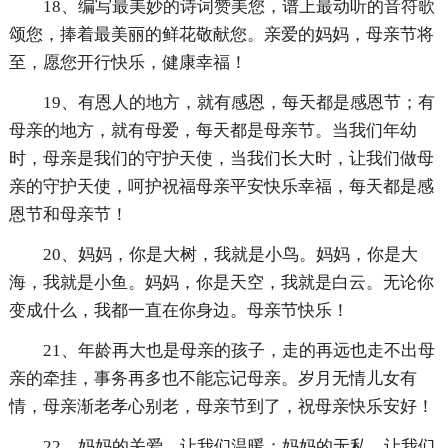
18、编写最美妙的诗词赞美您，谱上最动听的音符歌
颂您，捧着最美丽的鲜花敬献您。亲爱的妈妈，母亲节将
至，愿您开行快乐，健康幸福！
19、有恩人的地方，就有感恩，每天都是感恩节；有
母亲的地方，就有母爱，每天都是母亲节。当我们年幼
时，母亲是我们的守护天使，当我们长大时，让我们做母
亲的守护天使，呵护祝福母亲平安快乐幸福，每天都是感
恩节和母亲节！
20、妈妈，你是大树，我就是小鸟。妈妈，你是大
海，我就是小鱼。妈妈，你是天空，我就是白云。无论你
变成什么，我都一直在你身边。母亲节快乐！
21、年龄再大也是母亲的孩子，走的再远也走不出母
亲的牵挂，事务再多也不能忘记母亲。岁月无情儿女有
情，母亲渐老孝心别老，母亲节到了，祝母亲快乐安好！
22、妈妈的关爱，让我们温暖；妈妈的无私，让我们