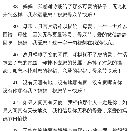
38、妈妈，我感谢你赐给了那么可爱的孩子，无论将
来怎么样，我永远爱您！祝您母亲节快乐！
39、母亲，只言片语难以描绘；母爱，一生一世难以
回馈；母性，因为无私更显珍贵。母亲节，爱的微信静静
回味：妈妈，我爱您！这一字一句都刻在我的心底。
40、岁月模糊了您的容颜，却模糊不了您的爱；生活
抹去了您的青丝，却抹不去您的笑靥；忘掉了对您的埋
怨，却忘不掉对您的祝福。亲爱的妈妈，母亲节快乐！
41、没有天哪有地，没有地哪有家，没有家哪有你，
没有你哪有我？妈妈，祝您节日快乐！
42、如果人间真有天使，我相信那个人一定是你，如
果人间真有天长地久，我相信是你无私的母爱，亲爱的妈
妈节日愉快！
43、无穷的愉快藏在妈妈心中那小小的一隅，被妈妈