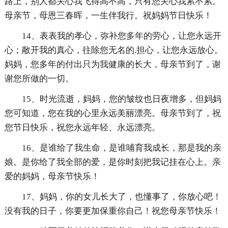
路上，别人都关心我飞得高不高，只有您关心我累不累。
母亲节，母恩三春晖，一生伴我行。祝妈妈节日快乐！
14、表表我的孝心，弥补您多年的劳心，让您永远开
心；敞开我的真心，往除您无名的.担心，让您永远放心。
妈妈，您多年的付出只为我健康的长大，母亲节到了，谢
谢您所做的一切。
15、时光流逝，妈妈，您的皱纹也日夜增多，但妈妈
您可知道，您在我的心里永远美丽漂亮。母亲节到了，祝
您节日快乐，祝您永远年轻、永远漂亮。
16、是谁给了我生命，是谁哺育我成长，那是我的亲
娘。是你给了我全部的爱，是你时刻把我记挂在心上。亲
爱的妈妈，母亲节快乐！
17、妈妈，你的女儿长大了，也懂事了，你放心吧！
没有我的日子，你要更加保重你自己！祝您母亲节快乐！