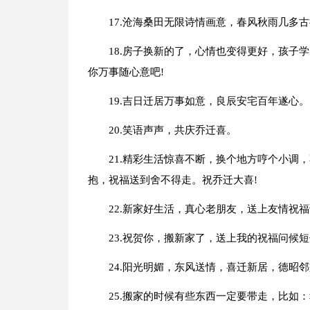
17.沧海桑田无限诗情画意，春风秋雨几多古
18.房子换新的了，心情也变得更好，孩子
你万事随心意吧!
19.吉日迁居万事如意，良辰安宅百年遂心。
20.笑语声声，共庆乔迁喜。
21.精彩生活惊喜不断，换个地方哼个小调
抱，祝福送到舍不得走。祝乔迁大喜!
22.新家好生活，真心老朋友，送上友情祝福
23.祝贺你，搬新家了，送上我的祝福问候
24.阳光明媚，东风送情，喜迁新居，德昭
25.搬家的时候有些东西一定要带走，比如