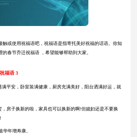
接触或使用祝福语吧，祝福语是指寄托美好祝福的话语。你知
理的春节乔迁祝福语 ，希望能够帮助到大家。
祝福语 3
厅盛满平安，卧室装满健康，厨房充满美好，阳台洒满好运，就
贺，房子换新的啦，家具也可以换新的啊!但媳妇还是不要换
!
人值华年增寿康。