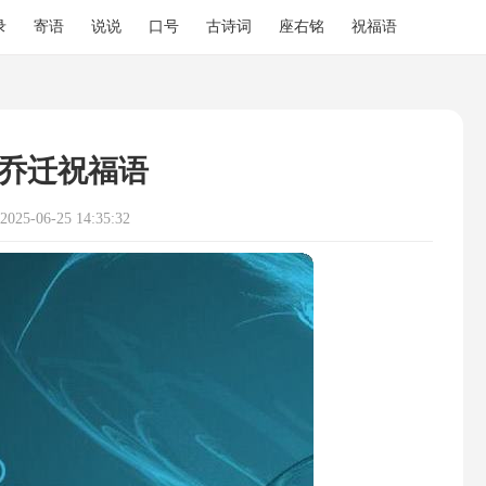
录
寄语
说说
口号
古诗词
座右铭
祝福语
乔迁祝福语
25-06-25 14:35:32