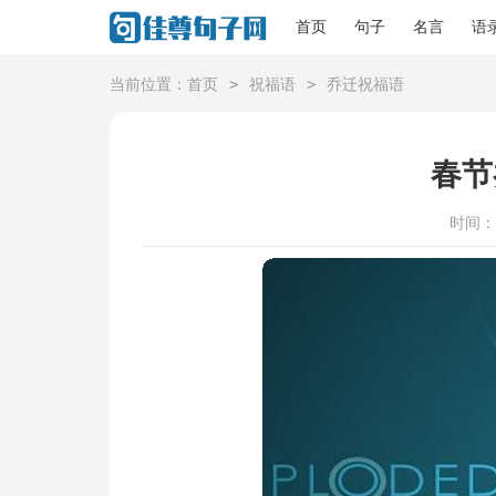
首页
句子
名言
语
>
>
当前位置：
首页
祝福语
乔迁祝福语
春节
时间：20