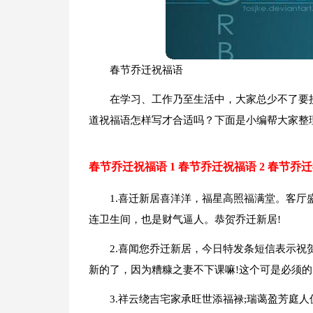
春节乔迁祝福语
在学习、工作乃至生活中，大家总少不了要
道祝福语怎样写才合适吗？下面是小编帮大家整
春节乔迁祝福语 1
春节乔迁祝福语 2
春节乔迁
1.喜迁新居喜洋洋，福星高照福满堂。客
连卫生间，也是财气逼人。恭贺乔迁新居!
2.喜闻您乔迁新居，今日特发条短信表示祝
新的了，因为糟糠之妻不下课嘛!这个可是必须的
3.祥云绕吉宅家承旺世添福禄;瑞蔼盈芳庭