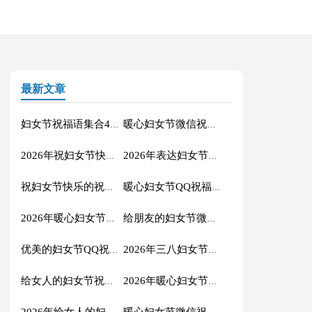
最新文章
妇女节祝福语集合44句
暖心妇女节微信祝福语汇编42条
2026年祝妇女节快乐的微信祝福语摘录35条
2026年表达妇女节快乐的QQ祝福语锦集36条
祝妇女节快乐的祝福语短信37句
暖心妇女节QQ祝福语集合42句
2026年暖心妇女节微信祝福语大汇总51条
给朋友的妇女节微信祝福语23句
优美的妇女节QQ祝福语大合集52条
2026年三八妇女节祝福语摘录55条
给女人的妇女节祝福语短信大汇总52条
2026年暖心妇女节祝福语短信汇编48句