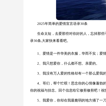
2025年简单的爱情宣言语录30条
生命太短，去爱那些对你好的人，忘掉那些
录30条,大家快来看看吧。
1、爱情是一件华美的衣服，华而不实；爱
2、我只想爱你，什么都不想。亲爱的。
3、我没有万人爱的性格却有一个那么爱我
4、哥们，帮个忙呗！思念你的心情像蓬勃
你的祝福与挂念。回个信息给它修剪修剪吧！祝
5、我爱你，你却在我最脆弱的地方捅了一