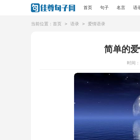
首页
句子
名言
语
>
>
当前位置：
首页
语录
爱情语录
简单的爱
时间：20