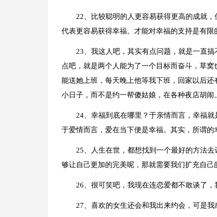
22、比较聪明的人更容易获得更高的成就
代表更容易获得幸福。才能对幸福的支持是有限
23、我这人吧，其实有点问题，就是一直
点吧，就是两个人能为了一个目标而奋斗，草窝
能送她上班，每天晚上他等我下班，回家以后还
小日子，而不是约一帮傻姑娘，在各种夜店胡闹
24、幸福到底在哪里？于亲情而言，幸福就
于爱情而言，爱在当下便是幸福。其实，所谓的
25、人生在世，都想找到一个最好的方法
够让自己更加的完美呢，那就需要我们扩充自己
26、很可笑吧，我现在连恋爱都不敢谈了，
27、喜欢的女生还会和我出来约会，可是