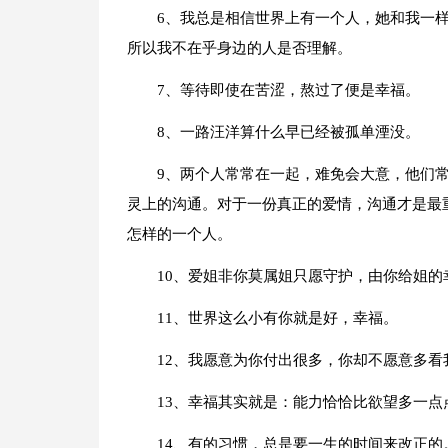
6、我总是相信世界上有一个人，她和我一
所以我不在乎身边的人是否理解。
7、等待即使在苦涩，熬过了便是幸福。
8、一路汪洋算什么早已经被孤单湮没。
9、两个人常常在一起，难免会大意，他们
灵上的沟通。对于一份真正的爱情，沟通才是最
怎样的一个人。
10、爱姐非你莫属姐只愿守护，由你给姐的
11、世界这么小有你就是好，幸福。
12、我愿意为你付出很多，你却不愿意多看
13、幸福其实就是：能力恰恰比欲望多一
14、有的习惯，总是要一生的时间来改正的