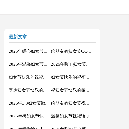
最新文章
2026年暖心妇女节微信祝福语集合41条
给朋友的妇女节QQ祝福语集锦32条
2026年温馨妇女节QQ祝福语集合53条
2026年暖心妇女节微信祝福语锦集33句
妇女节快乐的祝福语短信32句
妇女节快乐的祝福语短信29条
表达妇女节快乐的祝福语短信28条
祝妇女节快乐的微信祝福语大合集57句
2026年3.8妇女节微信祝福语21条
给朋友的妇女节祝福语短信12句
2026年祝妇女节快乐的QQ祝福语19条
温馨妇女节祝福语QQ集合22条