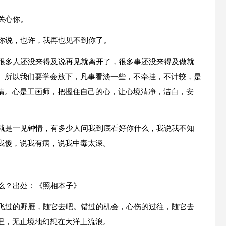
关心你。
。你说，也许，我再也见不到你了。
，很多人还没来得及说再见就离开了，很多事还没来得及做就
。所以我们要学会放下，凡事看淡一些，不牵挂，不计较，是
情。心是工画师，把握住自己的心，让心境清净，洁白，安
明就是一见钟情，有多少人问我到底看好你什么，我说我不知
我傻，说我有病，说我中毒太深。
么？出处：《照相本子》
，飞过的野雁，随它去吧。错过的机会，心伤的过往，随它去
里，无止境地幻想在大洋上流浪。