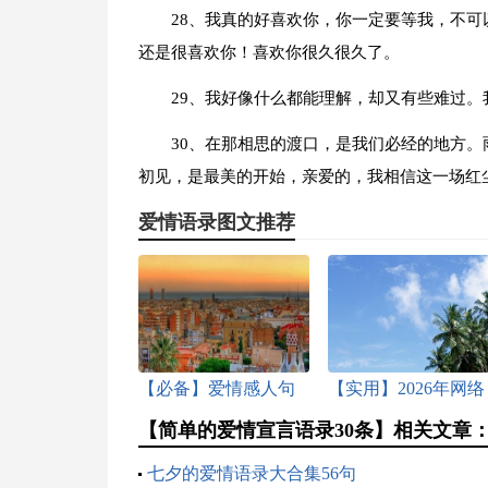
28、我真的好喜欢你，你一定要等我，不
还是很喜欢你！喜欢你很久很久了。
29、我好像什么都能理解，却又有些难过
30、在那相思的渡口，是我们必经的地方
初见，是最美的开始，亲爱的，我相信这一场红
爱情语录图文推荐
【必备】爱情感人句
【实用】2026年网络
子摘录38句
爱情语句摘录70句
【简单的爱情宣言语录30条】相关文章
七夕的爱情语录大合集56句