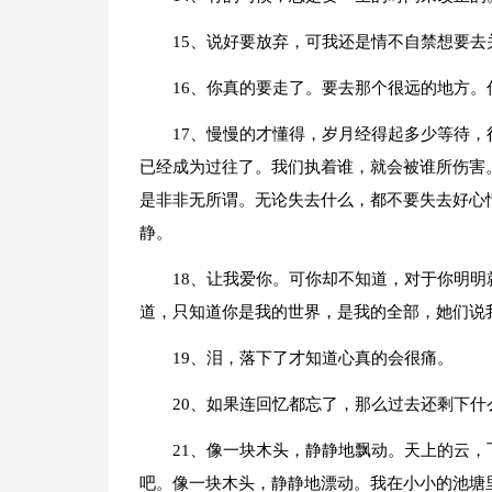
15、说好要放弃，可我还是情不自禁想要去
16、你真的要走了。要去那个很远的地方
17、慢慢的才懂得，岁月经得起多少等待
已经成为过往了。我们执着谁，就会被谁所伤害
是非非无所谓。无论失去什么，都不要失去好心
静。
18、让我爱你。可你却不知道，对于你明
道，只知道你是我的世界，是我的全部，她们说
19、泪，落下了才知道心真的会很痛。
20、如果连回忆都忘了，那么过去还剩下什
21、像一块木头，静静地飘动。天上的云
吧。像一块木头，静静地漂动。我在小小的池塘