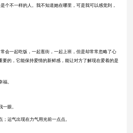
样是个不一样的人。我不知道她在哪里，可是我可以感觉到，
常常会一起吃饭，一起逛街，一起上班，但是却常常忽略了心
重要的，它能保持爱情的新鲜感，能让对方了解现在爱着的是
幸福。
我一眼。
点点；运气出现在力气用光前一点点。
。