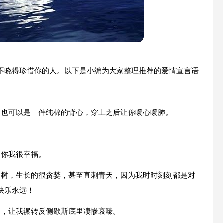
不晓得珍惜你的人。以下是小编为大家整理推荐的爱情宣言语
情也可以是一件纯棉的背心，穿上之后让你暖心暖肺。
的你我很幸福。
的树，生长的很贪婪，甚至直刺青天，因为我时时刻刻都是对
快乐永远！
刀，让我辗转反侧歇斯底里凄惨哀嚎。