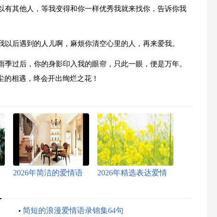
可以有其他人，等我变得和你一样优秀我就来找你，告诉你我
。我以后遇到的人儿啊，麻烦你清空心里的人，再来爱我。
。雨季过后，你的身影印入我的眼帘，只此一眼，便是万年。
尘的相遇，终会开出绚烂之花！
2026年简洁的爱情语
2026年精选表达爱情
录集合89句
的语录合集76句
：
简短的浪漫爱情语录锦集64句