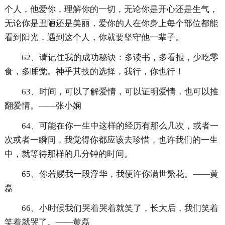
个人，他爱你，理解你的一切，无论你是开心还是生气，
无论你是丑陋还是美丽，爱你的人在你身上每个部位都能
看到阳光，遇到这个人，你就要坚守他一辈子。
62、请记住我的成功秘诀：多读书，多看报，少吃零
食，多睡觉。神乎其技的选择，我行，你也行！
63、时间，可以了解爱情，可以证明爱情，也可以推
翻爱情。——张小娴
64、可能在你一生中这样的经历有那么几次，或者一
次或者一瞬间，我觉得你都应该去珍惜，也许我们的一生
中，就等待那样的几分钟的时间。
65、你若赐我一段浮华，我便许你满世繁花。——黄
磊
66、小时候我们哭着哭着就笑了，长大后，我们笑着
笑着就哭了。——黄磊