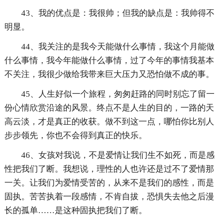
43、我的优点是：我很帅；但我的缺点是：我帅得不
明显。
44、我关注的是我今天能做什么事情，我这个月能做
什么事情，我今年能做什么事情，过了今年的事情我基本
不关注，我很少做给我带来巨大压力又恐怕做不成的事。
45、人生好似一个旅程，匆匆赶路的同时别忘了留一
份心情欣赏沿途的风景。终点不是人生的目的，一路的天
高云淡，才是真正的收获。做不到这一点，哪怕你比别人
步步领先，你也不会得到真正的快乐。
46、女孩对我说，不是爱情让我们生不如死，而是感
性把我们了断。我想说，理性的人也许还是过不了爱情那
一关。让我们为爱情受苦的，从来不是我们的感性，而是
固执。苦苦执着一段感情，不肯自拔，恐惧失去他之后漫
长的孤单……是这种固执把我们了断。