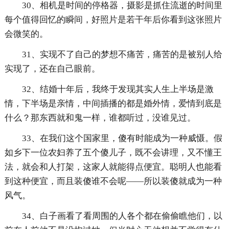
30、相机是时间的停格器，摄影是抓住流逝的时间里
每个值得回忆的瞬间，好照片是若干年后你看到这张照片
会微笑的。
31、实现不了自己的梦想不痛苦，痛苦的是被别人给
实现了，还在自己眼前。
32、结婚十年后，我终于发现其实人生上半场是激
情，下半场是亲情，中间插播的都是婚外情，爱情到底是
什么？那东西就和鬼一样，谁都听过，没谁见过。
33、在我们这个国家里，傻有时能成为一种威慑。假
如乡下一位农妇养了五个傻儿子，既不会讲理，又不懂王
法，就会和人打架，这家人就能得点便宜。聪明人也能看
到这种便宜，而且装傻谁不会呢——所以装傻就成为一种
风气。
34、白子画看了看周围的人各个都在偷偷瞧他们，以