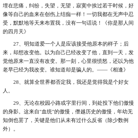
埋在悲痛，纠纷，失望，无望，寂寞中挨过若干时候，好
像等自己的血来在创伤上结痂一样！一切我都在无声中忍
受，默默地等天来布置我，没有一句话说！《你是那人间
的四月天》
27、明知道爱一个人是应该接受他原本的样子；后
来，却想改变他。以为自己已经改变了他，直到一天，发
觉他原来一直没有改变。那一刻，心里很愤怒，还以为他
老早已经为我改变。谁知道却是骗人的。——《相逢》
28、就算全世界都否定我，我还是觉得我是个好女
人。
29、无论在校园小路或字里行间，到处投下他们傲慢
的身影。这来自"血统"的傲慢，僭越历史的傲慢，年幼无
知倒也罢了，关键是他们从未有过什么反省（除少数例
外）。