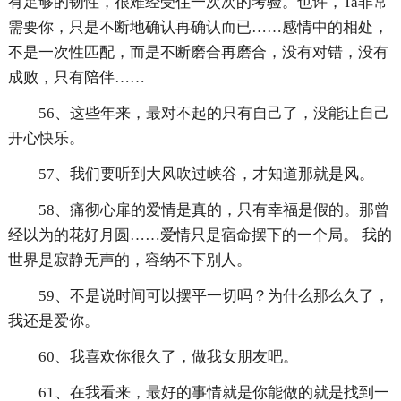
有足够的韧性，很难经受住一次次的考验。也许，Ta非常
需要你，只是不断地确认再确认而已……感情中的相处，
不是一次性匹配，而是不断磨合再磨合，没有对错，没有
成败，只有陪伴……
56、这些年来，最对不起的只有自己了，没能让自己
开心快乐。
57、我们要听到大风吹过峡谷，才知道那就是风。
58、痛彻心扉的爱情是真的，只有幸福是假的。那曾
经以为的花好月圆……爱情只是宿命摆下的一个局。 我的
世界是寂静无声的，容纳不下别人。
59、不是说时间可以摆平一切吗？为什么那么久了，
我还是爱你。
60、我喜欢你很久了，做我女朋友吧。
61、在我看来，最好的事情就是你能做的就是找到一