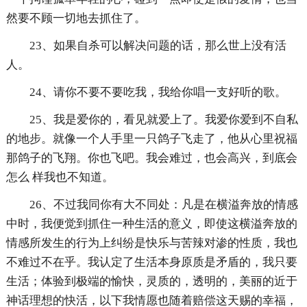
然要不顾一切地去抓住了。
23、如果自杀可以解决问题的话，那么世上没有活
人。
24、请你不要不要吃我，我给你唱一支好听的歌。
25、我是爱你的，看见就爱上了。我爱你爱到不自私
的地步。就像一个人手里一只鸽子飞走了，他从心里祝福
那鸽子的飞翔。你也飞吧。我会难过，也会高兴，到底会
怎么 样我也不知道。
26、不过我同你有大不同处：凡是在横溢奔放的情感
中时，我便觉到抓住一种生活的意义，即使这横溢奔放的
情感所发生的行为上纠纷是快乐与苦辣对渗的性质，我也
不难过不在乎。我认定了生活本身原质是矛盾的，我只要
生活；体验到极端的愉快，灵质的，透明的，美丽的近于
神话理想的快活，以下我情愿也随着赔偿这天赐的幸福，