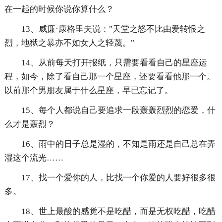
在一起的时候你说你算什么？
13、威廉·康格里夫说："天堂之怒不比由爱转恨之
烈，地狱之暴亦不如女人之轻蔑。"
14、从前每天打开报纸，只需要看看自己的星座运
程，如今，除了看自己那一个星座，还要看看他那一个。
以前那个男朋友属于什么星座，早已忘记了。
15、每个人都说自己要追求一段轰轰烈烈的恋爱，什
么才是轰烈？
16、雨中的日子总是湿的，不知是雨还是自己总在弄
湿这个流光……
17、找一个爱你的人，比找一个你爱的人要好很多很
多。
18、世上最酸的感觉不是吃醋，而是无权吃醋，吃醋