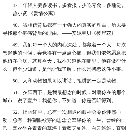
47、年轻人要多读书，多看报，少吃零食，多睡觉。
——曾小贤 《爱情公寓》
48、我相信背后都有一个强大的真实的理由，所以要
寻找那个疼痛背后的理由。——安妮宝贝《彼岸花》
49、我们每一个人的内心深处，都藏着一个人，每次
想起他的时候，会觉得有一点点心痛，但我们依然愿意把
他留在心底。就算今天，我不知道他在哪里，他在做些什
么，但至少知道，是他让我了解，什么是初恋这件小事。
50、人和动物如果可以讲话，拒讲的一定是动物。
51、夕阳西下，是我最想念的时候，对著你在的那个
城市，说了壹声：我想你，不知道，你是否听得到。
52、烟雨红尘，总有一次相遇的眼神会令你怦然心
动，总有一种望眼欲穿的思念会牵绊你的一生。曾经的自
己，喜欢坐在青青的草坪上看蓝天如洗，白云悠悠，直到