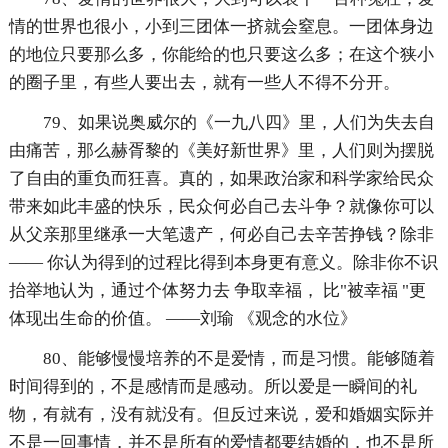
情的世界也很小，小到三团体一挤就会窒息。一团体身边
的地位只要那么多，你能给的也只要这么多；在这个狭小
的圈子里，有些人要出去，就有一些人不得不分开。
79、如果说奥威尔的《一九八四》里，人们为失去自
由痛苦，那么赫胥黎的《美好新世界》里，人们则为摆脱
了自由的重负而狂喜。真的，如果政治家和科学家给民众
带来如此丰盛的快乐，民众何必自己去斗争？就像你可以
从父亲那里继承一大笔遗产，何必自己去辛苦挣钱？除非
—— 你认为得到的过程比得到本身更有意义。除非你不识
抬举地认为，通过个体努力去 争取幸福， 比"被幸福 "更
体现出生命的价值。 ——刘瑜 《观念的水位》
80、能够慢慢培养的不是爱情，而是习惯。能够随着
时间得到的，不是感情而是感动。所以爱是一瞬间的礼
物，有就有，没有就没有。但反过来说，爱和婚姻实际并
不是一回事情，并不是所有的爱情都要结婚的，也不是所