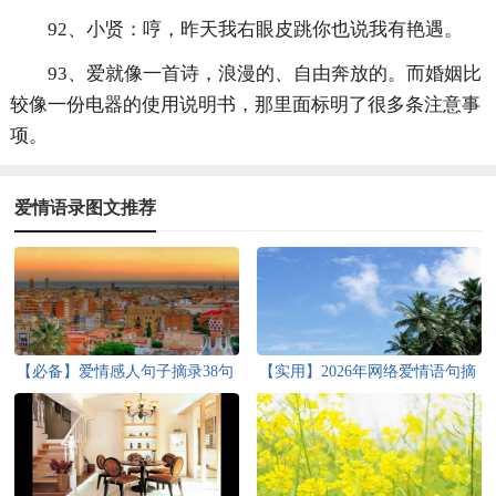
92、小贤：哼，昨天我右眼皮跳你也说我有艳遇。
93、爱就像一首诗，浪漫的、自由奔放的。而婚姻比
较像一份电器的使用说明书，那里面标明了很多条注意事
项。
爱情语录图文推荐
【必备】爱情感人句子摘录38句
【实用】2026年网络爱情语句摘
录70句