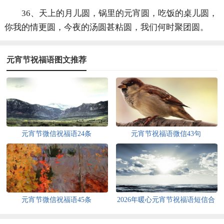
36、天上的月儿圆，锅里的元宵圆，吃饭的桌儿圆，
你我的情更圆，今夜的汤圆甚粘圆，我们何时聚团圆。
元宵节祝福语图文推荐
元宵节微信祝福语24条
元宵节祝福语微信43句
元宵节微信祝福语45条
2026年暖心元宵节祝福语短信合
集39句