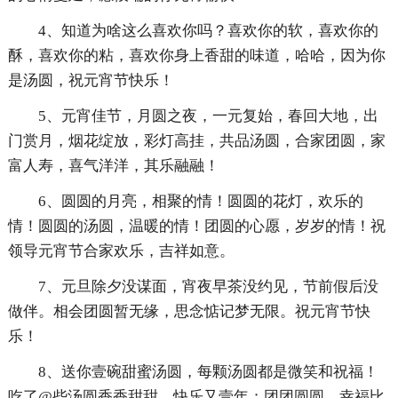
4、知道为啥这么喜欢你吗？喜欢你的软，喜欢你的
酥，喜欢你的粘，喜欢你身上香甜的味道，哈哈，因为你
是汤圆，祝元宵节快乐！
5、元宵佳节，月圆之夜，一元复始，春回大地，出
门赏月，烟花绽放，彩灯高挂，共品汤圆，合家团圆，家
富人寿，喜气洋洋，其乐融融！
6、圆圆的月亮，相聚的情！圆圆的花灯，欢乐的
情！圆圆的汤圆，温暖的情！团圆的心愿，岁岁的情！祝
领导元宵节合家欢乐，吉祥如意。
7、元旦除夕没谋面，宵夜早茶没约见，节前假后没
做伴。相会团圆暂无缘，思念惦记梦无限。祝元宵节快
乐！
8、送你壹碗甜蜜汤圆，每颗汤圆都是微笑和祝福！
吃了@些汤圆香香甜甜，快乐又壹年；团团圆圆，幸福比