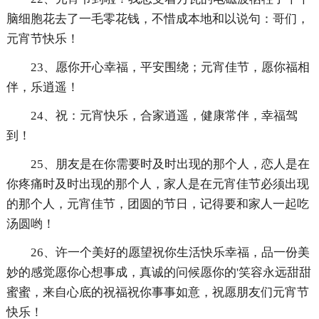
脑细胞花去了一毛零花钱，不惜成本地和以说句：哥们，
元宵节快乐！
23、愿你开心幸福，平安围绕；元宵佳节，愿你福相
伴，乐逍遥！
24、祝：元宵快乐，合家逍遥，健康常伴，幸福驾
到！
25、朋友是在你需要时及时出现的那个人，恋人是在
你疼痛时及时出现的那个人，家人是在元宵佳节必须出现
的那个人，元宵佳节，团圆的节日，记得要和家人一起吃
汤圆哟！
26、许一个美好的愿望祝你生活快乐幸福，品一份美
妙的感觉愿你心想事成，真诚的问候愿你的'笑容永远甜甜
蜜蜜，来自心底的祝福祝你事事如意，祝愿朋友们元宵节
快乐！