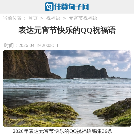
>
>
当前位置：
首页
祝福语
元宵节祝福语
表达元宵节快乐的QQ祝福语
时间：2026-04-19 20:08:11
2026年表达元宵节快乐的QQ祝福语锦集36条